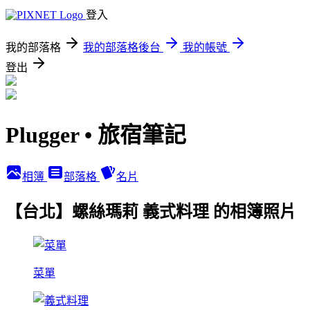
登入
我的部落格
我的部落格後台
我的帳號
登出
Plugger • 旅宿筆記
相簿
部落格
名片
【台北】螺絲瑪莉 義式料理 的相簿照片
菜單