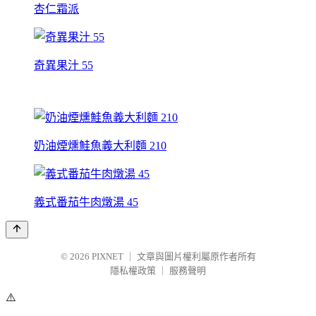
杏仁霜派
奇異果汁 55
奶油煙燻鮭魚義大利麵 210
義式番茄牛肉燉湯 45
© 2026
PIXNET
｜
文章與圖片權利屬原作者所有
隱私權政策
｜
服務聲明
⚠️