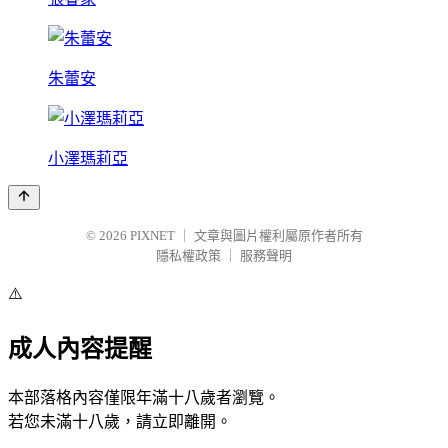
朱蕾安
小澤瑪莉亞
© 2026
PIXNET
｜
文章與圖片權利屬原作者所有
隱私權政策
｜
服務聲明
⚠️
成人內容提醒
本部落格內容僅限年滿十八歲者瀏覽。
若您未滿十八歲，請立即離開。