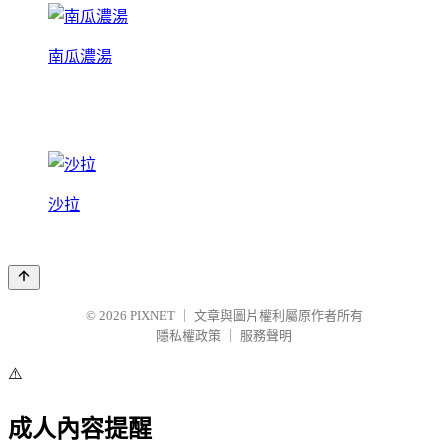
南瓜濃湯
沙拉
© 2026
PIXNET
｜
文章與圖片權利屬原作者所有
隱私權政策
｜
服務聲明
⚠️
成人內容提醒