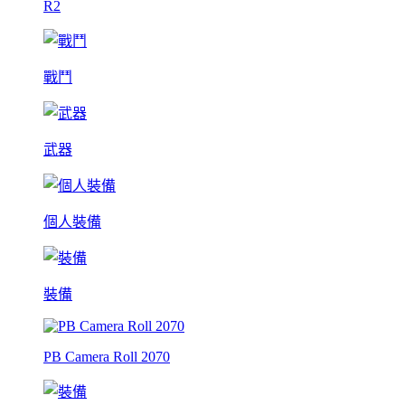
R2
戰鬥
武器
個人裝備
裝備
PB Camera Roll 2070