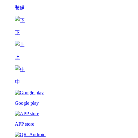
裝備
下
上
中
Google play
APP store