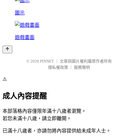
圖示
遊戲畫面
© 2026
PIXNET
｜
文章與圖片權利屬原作者所有
隱私權政策
｜
服務聲明
⚠️
成人內容提醒
本部落格內容僅限年滿十八歲者瀏覽。
若您未滿十八歲，請立即離開。
已滿十八歲者，亦請勿將內容提供給未成年人士。