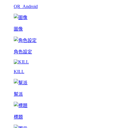
QR_Android
圖像
角色設定
KILL
幫派
標題