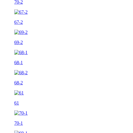
70-2
67-2
69-2
68-1
68-2
61
70-1