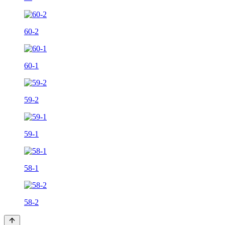
60-2
60-1
59-2
59-1
58-1
58-2