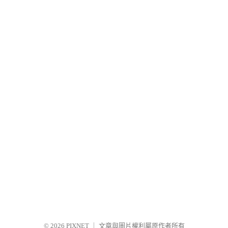
© 2026
PIXNET
｜
文章與圖片權利屬原作者所有