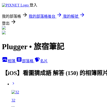
登入
我的部落格
我的部落格後台
我的帳號
登出
Plugger • 旅宿筆記
相簿
部落格
名片
【iOS】看圖猜成語 解答 (150) 的相簿照
32