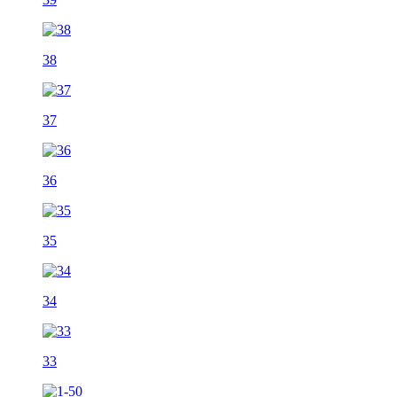
38
37
36
35
34
33