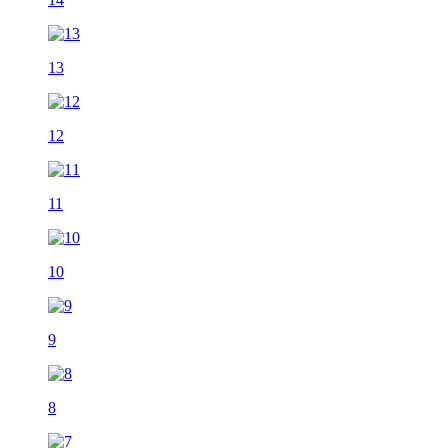
13
12
11
10
9
8