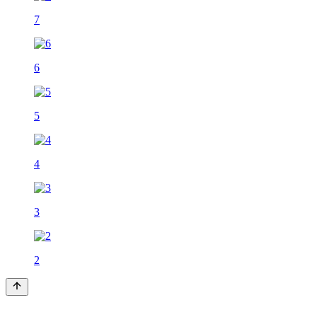
7
6
5
4
3
2