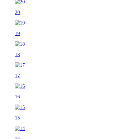
20
19
18
17
16
15
14