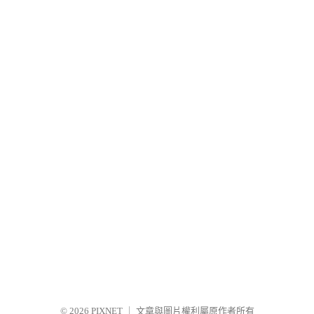
© 2026
PIXNET
｜
文章與圖片權利屬原作者所有