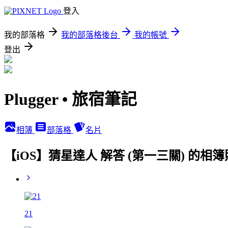
登入
我的部落格
我的部落格後台
我的帳號
登出
Plugger • 旅宿筆記
相簿
部落格
名片
【iOS】猜星達人 解答 (第一三關) 的相
21