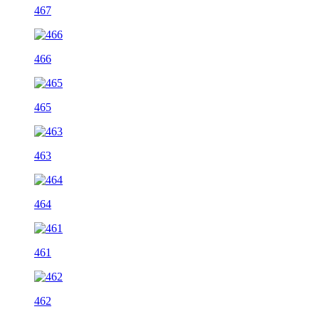
467
466
465
463
464
461
462