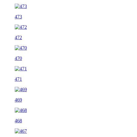
473
472
470
471
469
468