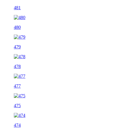
481
480
479
478
477
475
474