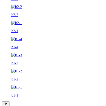
b2-2
b2-1
b1-4
b1-3
b1-2
b1-1