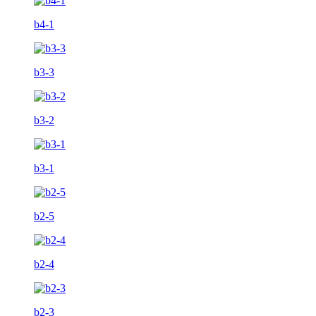
b4-1
b3-3
b3-2
b3-1
b2-5
b2-4
b2-3