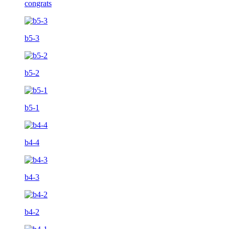
congrats
b5-3
b5-2
b5-1
b4-4
b4-3
b4-2