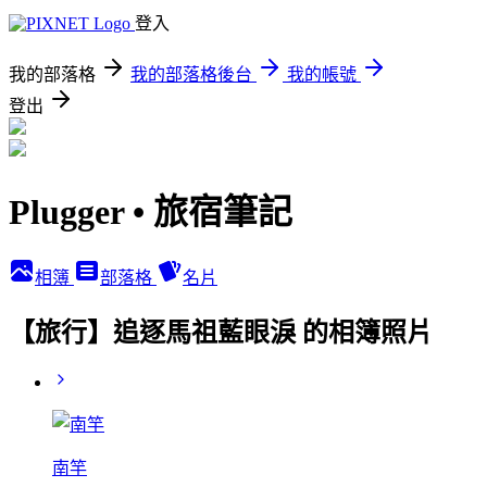
登入
我的部落格
我的部落格後台
我的帳號
登出
Plugger • 旅宿筆記
相簿
部落格
名片
【旅行】追逐馬祖藍眼淚 的相簿照片
南竿