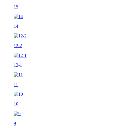
15
14
12-2
12-1
11
10
9