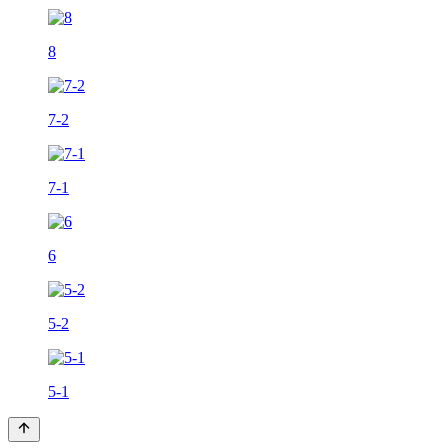
8
7-2
7-1
6
5-2
5-1