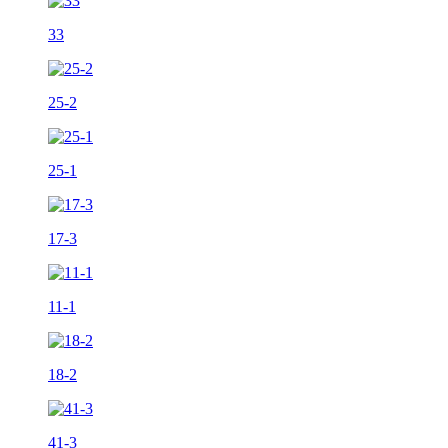
33
25-2
25-1
17-3
11-1
18-2
41-3