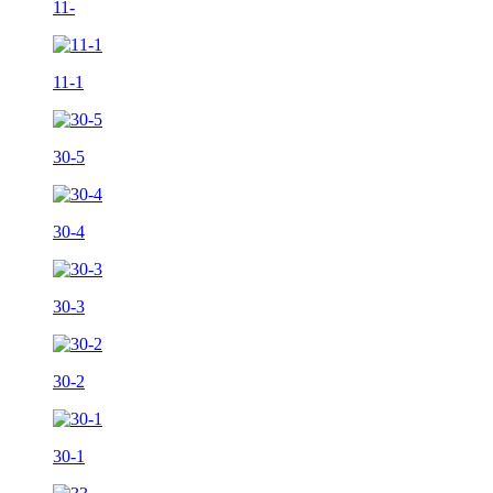
11-
11-1
30-5
30-4
30-3
30-2
30-1