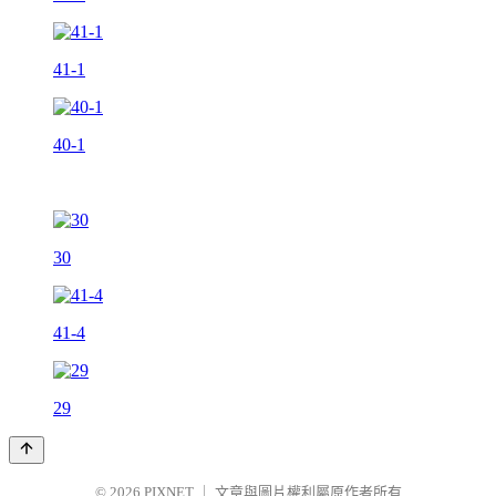
41-1
40-1
30
41-4
29
© 2026
PIXNET
｜
文章與圖片權利屬原作者所有