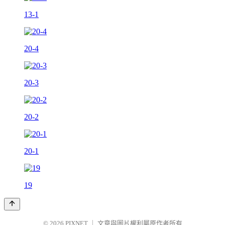
13-1
20-4
20-3
20-2
20-1
19
© 2026
PIXNET
｜
文章與圖片權利屬原作者所有