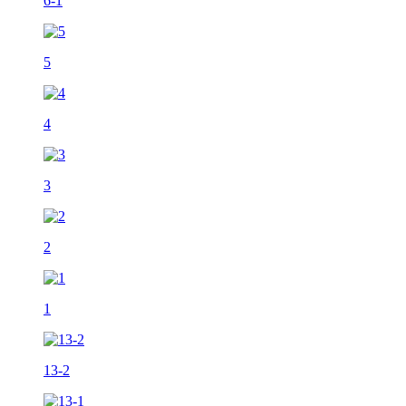
6-1
5
4
3
2
1
13-2