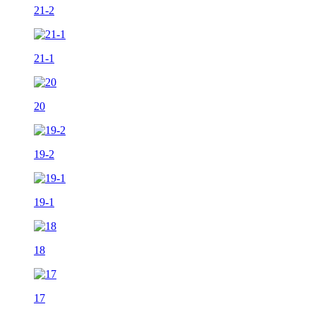
21-2
21-1
20
19-2
19-1
18
17