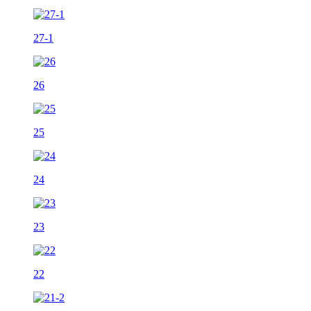
27-1
26
25
24
23
22