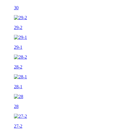
30
29-2
29-1
28-2
28-1
28
27-2