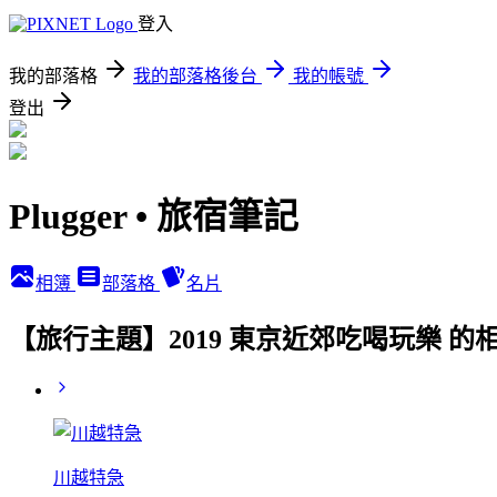
登入
我的部落格
我的部落格後台
我的帳號
登出
Plugger • 旅宿筆記
相簿
部落格
名片
【旅行主題】2019 東京近郊吃喝玩樂 的
川越特急