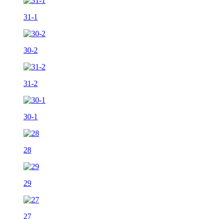
31-1
30-2
31-2
30-1
28
29
27