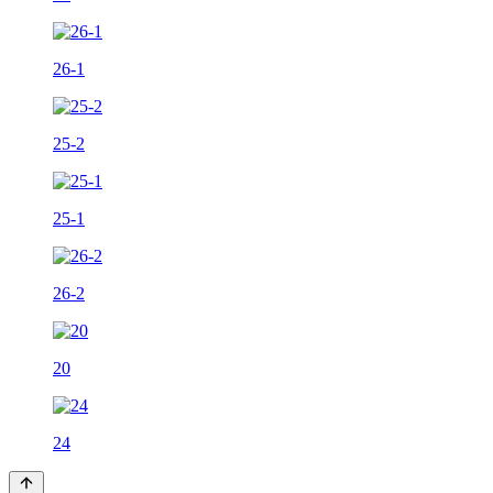
26-1
25-2
25-1
26-2
20
24