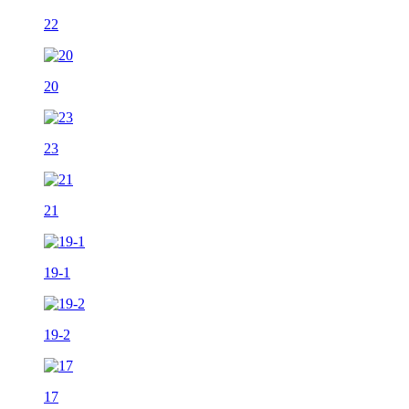
22
20
23
21
19-1
19-2
17