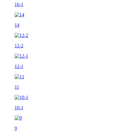
16-1
14
12-2
12-1
11
10-1
9