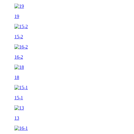
19
15-2
16-2
18
15-1
13