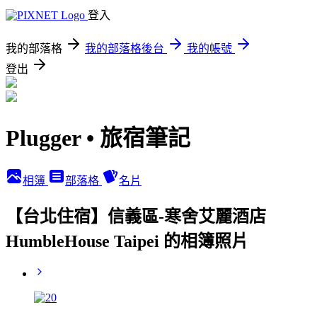
登入
我的部落格
我的部落格後台
我的帳號
登出
Plugger • 旅宿筆記
相簿
部落格
名片
【台北住宿】信義區-寒舍艾麗酒店
HumbleHouse Taipei 的相簿照片