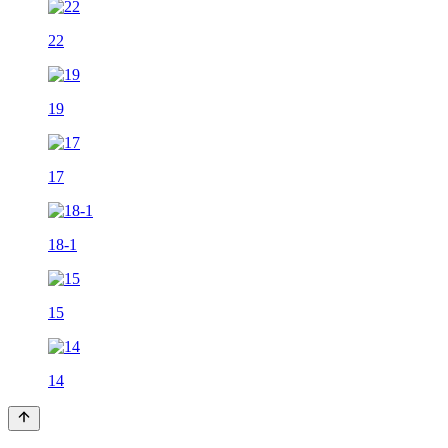
22
19
17
18-1
15
14