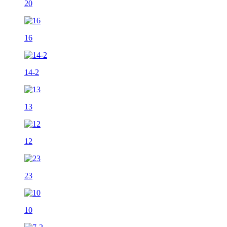
20
16
14-2
13
12
23
10