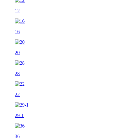
12
16
20
28
22
29-1
36