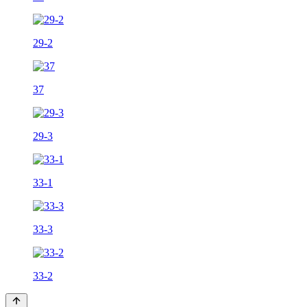
29-2
37
29-3
33-1
33-3
33-2