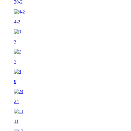
20-2
4-2
3
7
9
24
11