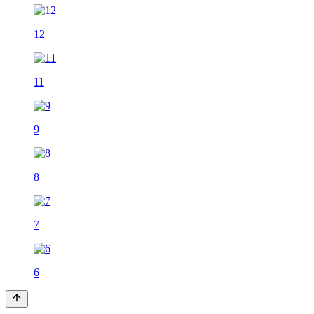
12
11
9
8
7
6