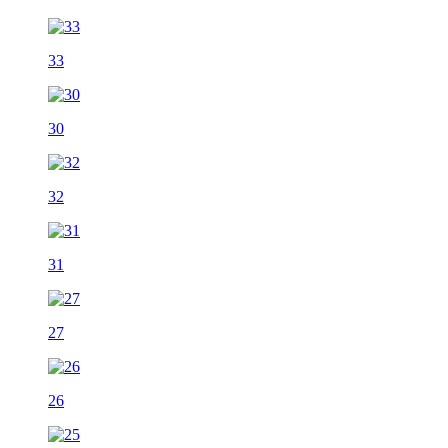
33
30
32
31
27
26