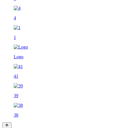
4
1
Logo
41
39
38