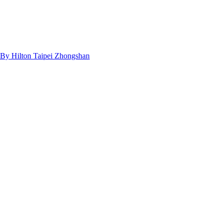
n Taipei Zhongshan