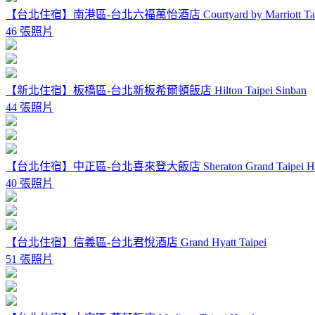
【台北住宿】南港區-台北六福萬怡酒店 Courtyard by Marriott Tai
46 張照片
【新北住宿】板橋區-台北新板希爾頓飯店 Hilton Taipei Sinban
44 張照片
【台北住宿】中正區-台北喜來登大飯店 Sheraton Grand Taipei Ho
40 張照片
【台北住宿】信義區-台北君悅酒店 Grand Hyatt Taipei
51 張照片