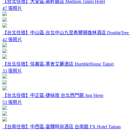
【台北住宿】大安區-慕軒飯店 Madison Taipei Hotel
47 張照片
【台北住宿】中山區-台北中山九昱希爾頓逸林酒店 DoubleTree By Hilto
42 張照片
【台北住宿】信義區-寒舍艾麗酒店 HumbleHouse Taipei
33 張照片
【台北住宿】中正區-捷絲旅 台北西門館 Just Sleep
53 張照片
【台南住宿】中西區-富驛時尚酒店 台南館 FX Hotel Tainan