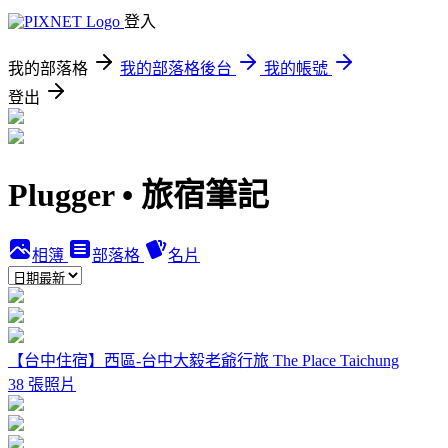
登入
我的部落格
我的部落格後台
我的帳號
登出
Plugger • 旅宿筆記
相簿
部落格
名片
【台中住宿】西區-台中大毅老爺行旅 The Place Taichung
38 張照片