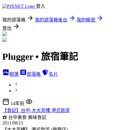
登入
我的部落格
我的部落格後台
我的帳號
登出
Plugger • 旅宿筆記
相簿
部落格
名片
14年前
【食記】台中-大大茶樓 港式飲茶
☎ 台中美食
美味食記
2011/08/15
【大大茶樓】 港式飲茶 (復興店)