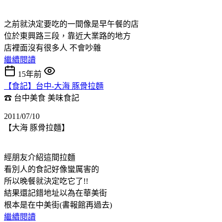
之前就決定要吃的一間像是早午餐的店
位於東興路三段，靠近大業路的地方
店裡面沒有很多人 不會吵雜
繼續閱讀
15年前
【食記】台中-大海 豚骨拉麵
☎ 台中美食
美味食記
2011/07/10
【大海 豚骨拉麵】
經朋友介紹這間拉麵
看別人的食記好像蠻厲害的
所以晚餐就決定吃它了!!
結果還記錯地址以為在華美街
根本是在中美街(書報館再過去)
繼續閱讀