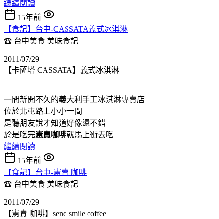
繼續閱讀
15年前
【食記】台中-CASSATA義式冰淇淋
☎ 台中美食
美味食記
2011/07/29
【卡薩塔 CASSATA】義式冰淇淋
一間新開不久的義大利手工冰淇淋專賣店
位於北屯路上小小一間
是聽朋友說才知道好像還不錯
於是吃完
憲賣咖啡
就馬上衝去吃
繼續閱讀
15年前
【食記】台中-憲賣 咖啡
☎ 台中美食
美味食記
2011/07/29
【憲賣 咖啡】send smile coffee