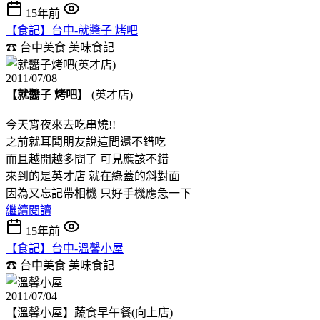
15年前
【食記】台中-就醬子 烤吧
☎ 台中美食
美味食記
2011/07/08
【就醬子 烤吧】
(英才店)
今天宵夜來去吃串燒!!
之前就耳聞朋友說這間還不錯吃
而且越開越多間了 可見應該不錯
來到的是英才店 就在綠蓋的斜對面
因為又忘記帶相機 只好手機應急一下
繼續閱讀
15年前
【食記】台中-溫馨小屋
☎ 台中美食
美味食記
2011/07/04
【溫馨小屋】蔬食早午餐(向上店)