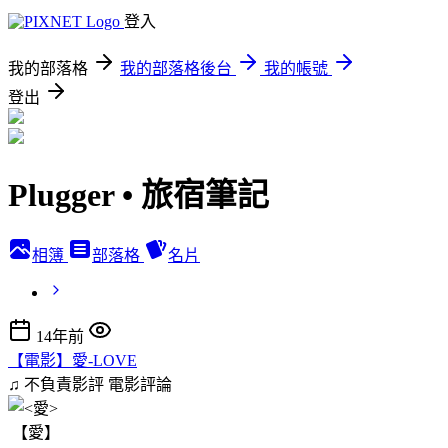
登入
我的部落格
我的部落格後台
我的帳號
登出
Plugger • 旅宿筆記
相簿
部落格
名片
14年前
【電影】愛-LOVE
♫ 不負責影評
電影評論
【愛】