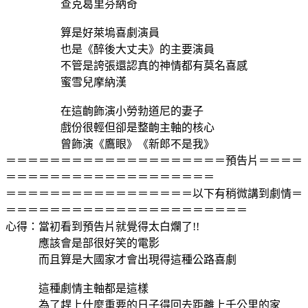
查克葛里芬納奇
算是好萊塢喜劇演員
也是《醉後大丈夫》的主要演員
不管是誇張還認真的神情都有莫名喜感
蜜雪兒摩納漢
在這齣飾演小勞勃道尼的妻子
戲份很輕但卻是整齣主軸的核心
曾飾演《鷹眼》《新郎不是我》
＝＝＝＝＝＝＝＝＝＝＝＝＝＝＝＝＝＝＝＝預告片＝＝＝＝
＝＝＝＝＝＝＝＝＝＝＝＝＝＝＝＝＝＝＝
＝＝＝＝＝＝＝＝＝＝＝＝＝＝＝＝＝以下有稍微講到劇情＝
＝＝＝＝＝＝＝＝＝＝＝＝＝＝＝＝＝＝＝＝＝＝
心得：當初看到預告片就覺得太白爛了!!
應該會是部很好笑的電影
而且算是大國家才會出現得這種公路喜劇
這種劇情主軸都是這樣
為了趕上什麼重要的日子得回去距離上千公里的家