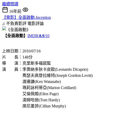
繼續閱讀
16年前
【電影】全面啟動-Inception
♫ 不負責影評
電影評論
【全面啟動】
IMDB:
8.9
/10
上映日期：2010/07/16
片 長：148分
導 演：克里斯多福諾藍
演 員：李奧納多狄卡皮歐(Leonardo Dicaprio)
喬瑟夫高登拉維特(Joseph Gordon-Levitt)
渡邊謙(Ken Watanabe)
瑪莉詠柯蒂亞(Marion Cotillard)
艾倫佩姬(Ellen Page)
湯姆哈迪(Tom Hardy)
席尼墨菲(Cillian Murphy)