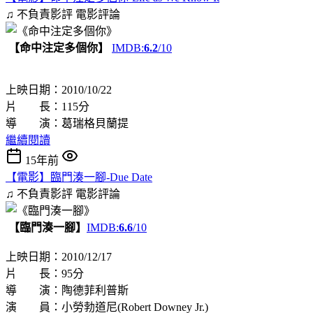
♫ 不負責影評
電影評論
【命中注定多個你】
IMDB:
6.2
/10
上映日期：2010/10/22
片 長：115分
導 演：葛瑞格貝蘭提
繼續閱讀
15年前
【電影】臨門湊一腳-Due Date
♫ 不負責影評
電影評論
【臨門湊一腳】
IMDB:
6.6
/10
上映日期：2010/12/17
片 長：95分
導 演：陶德菲利普斯
演 員：小勞勃道尼(Robert Downey Jr.)