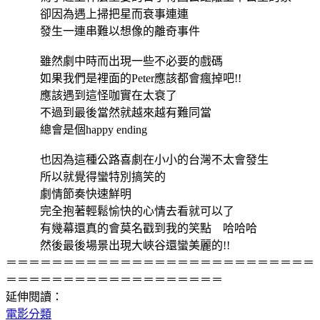
卻因為遇上掃把星而衰事連連
發生一連串難以想像的離奇事件
雖然劇中時而出現一些不必要的戲碼
如果我們是裡面的Peter應該都會瘋掉吧!!
應該遇到這怪咖實在太衰了
不過到最後當然就越來越有難同當
總會是個happy ending
也因為這種公路喜劇在小小的台灣不太會發生
所以就覺得蠻特別搞笑的
劇情節奏快速鮮明
完全抱著輕鬆愉快的心情去看就可以了
有幾幕還真的會莫名戳到我的笑點 哈哈哈
然後最後場景出現大峽谷還蠻美麗的!!
＝＝＝＝＝＝＝＝＝＝＝＝＝＝＝＝＝＝＝＝＝＝＝＝＝＝＝
＝＝＝＝＝＝＝＝＝＝＝＝＝＝＝＝＝＝＝
延伸閱讀：
電影分類