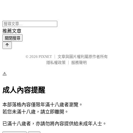
推薦文章
關閉搜尋
© 2026
PIXNET
｜
文章與圖片權利屬原作者所有
隱私權政策
｜
服務聲明
⚠️
成人內容提醒
本部落格內容僅限年滿十八歲者瀏覽。
若您未滿十八歲，請立即離開。
已滿十八歲者，亦請勿將內容提供給未成年人士。