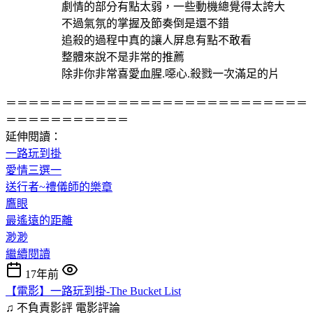
劇情的部分有點太弱，一些動機總覺得太誇大
不過氣氛的掌握及節奏倒是還不錯
追殺的過程中真的讓人屏息有點不敢看
整體來說不是非常的推薦
除非你非常喜愛血腥.噁心.殺戮一次滿足的片
＝＝＝＝＝＝＝＝＝＝＝＝＝＝＝＝＝＝＝＝＝＝＝＝＝＝＝
＝＝＝＝＝＝＝＝＝＝＝
延伸閱讀：
一路玩到掛
愛情三選一
送行者~禮儀師的樂章
鷹眼
最遙遠的距離
渺渺
繼續閱讀
17年前
【電影】一路玩到掛-The Bucket List
♫ 不負責影評
電影評論