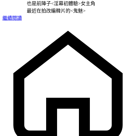
也是前陣子<淫幕初體驗>女主角
最近在拍改編韓片的<鬼魅>
繼續閱讀