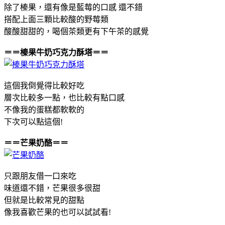
除了榛果，還有像是藍莓的口感 還不錯
搭配上面三顆比較酸的野莓類
酸酸甜甜的，喝個茶類更有下午茶的感覺
＝＝榛果牛奶巧克力酥塔＝＝
這個我倒覺得比較好吃
層次比較多一點，也比較有點口感
不像我的蛋糕都軟軟的
下次可以點這個!
＝＝芒果奶酪＝＝
只跟朋友借一口來吃
味道還不錯，芒果很多很甜
但就是比較常見的甜點
像我喜歡芒果的也可以試試看!