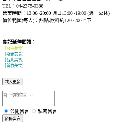
TEL：04-2375-0388
營業時間：13:00~20:00 週日13:00~19:00 (週一公休)
價位範圍(每人)：甜點.飲料約120~200上下
＝＝＝＝＝＝＝＝＝＝＝＝＝＝＝＝＝＝＝＝＝＝＝＝＝＝＝
＝＝
食記延伸閱讀：
［台中美食］
［嘉義美食］
［台北美食］
［新竹美食］
載入更多
公開留言
私密留言
發佈留言