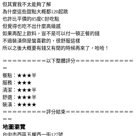
但其實我不太能夠了解
為什麼這些甜點大概都120起跳
也許比平價的85度C好吃點
但覺得也吃不出什麼高級感
如果再配上飲料，豈不是可以付一頓正餐的錢
不過裝潢倒是蠻喜歡的，很舒服這樣
所以之後大概要有錢又有閒的時候再來了，哈哈！
＝＝＝＝＝＝＝＝＝以下整體評分＝＝＝＝＝＝＝＝＝＝＝＝
＝
餐點：★★★半
服務：★★★
清潔：★★★半
舒適：★★★半
裝潢：★★★★
＝＝＝＝＝＝＝＝＝評分結束＝＝＝＝＝＝＝＝＝＝＝＝＝＝
＝＝
地圖瀏覽
台中市西區五權西一街127號