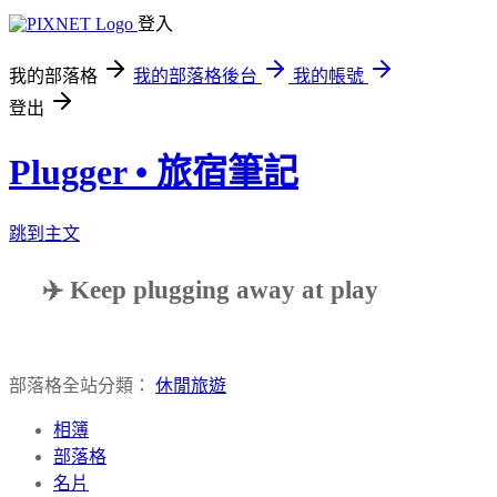
登入
我的部落格
我的部落格後台
我的帳號
登出
Plugger • 旅宿筆記
跳到主文
✈️ Keep plugging away at play
部落格全站分類：
休閒旅遊
相簿
部落格
名片