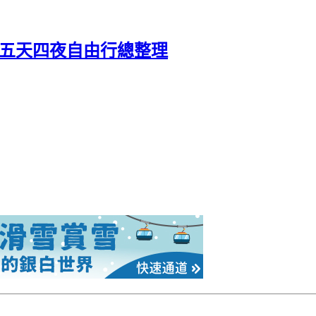
驗-五天四夜自由行總整理