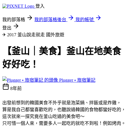
登入
我的部落格
我的部落格後台
我的帳號
登出
✈ 2017 釜山說走就走
國外旅遊
【釜山｜美食】釜山在地美食
好好吃！
Plugger • 旅宿筆記
8年前
出發前想到的韓國美食不外乎就是泡菜鍋、拌飯或是炸雞，
算是我自己都蠻喜歡吃的，也聽說過韓國的食物都蠻好吃的，
這次就來一探究竟在釜山吃過的美食吧～
只可惜一個人來，需要多人一起吃的就吃不到啦！例如烤肉。