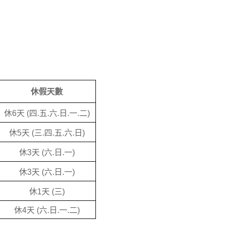
休假天數
休
6
天
(
四
.
五
.
六
.
日
.
一
.
二
)
休
5
天
(
三
.
四
.
五
.
六
.
日
)
休
3
天
(
六
.
日
.
一
)
休
3
天
(
六
.
日
.
一
)
休
1
天
(
三
)
休
4
天
(
六
.
日
.
一
.
二
)