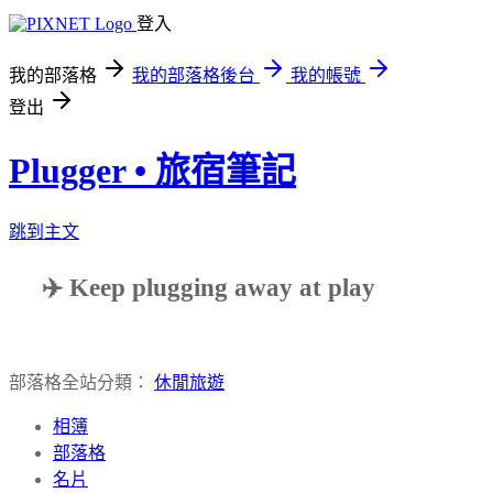
登入
我的部落格
我的部落格後台
我的帳號
登出
Plugger • 旅宿筆記
跳到主文
✈️ Keep plugging away at play
部落格全站分類：
休閒旅遊
相簿
部落格
名片