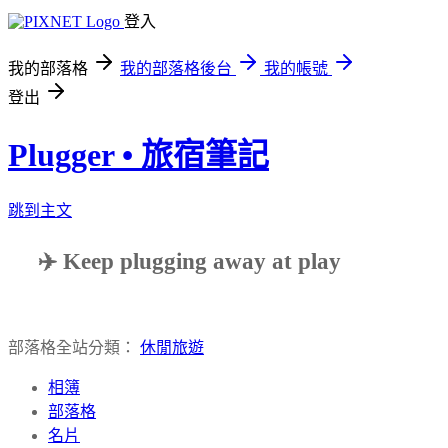
登入
我的部落格
我的部落格後台
我的帳號
登出
Plugger • 旅宿筆記
跳到主文
✈️ Keep plugging away at play
部落格全站分類：
休閒旅遊
相簿
部落格
名片