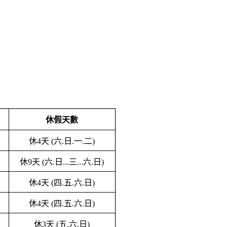
休假天數
休
4
天
(
六
.
日
.
一
.
二
)
休
9
天
(
六
.
日
...
三
...
六
.
日
)
休
4
天
(
四
.
五
.
六
.
日
)
休
4
天
(
四
.
五
.
六
.
日
)
休
3
天
(
五
.
六
.
日
)