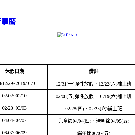
行事曆
休假日期
備註
8/12/29~2019/01/01
12/31(
一
)
彈性放假，
12/22(
六
)
補上班
02/02~02/10
02/08(
五
)
彈性放假，
01/19(
六
)
補上班
02/28~03/03
02/28(
四
)
，
02/23(
六
)
補上班
04/04~04/07
兒童節
04/04(
四
)
、清明節
04/05(
五
)
06/07~06/09
端午節
06/07(
五
)