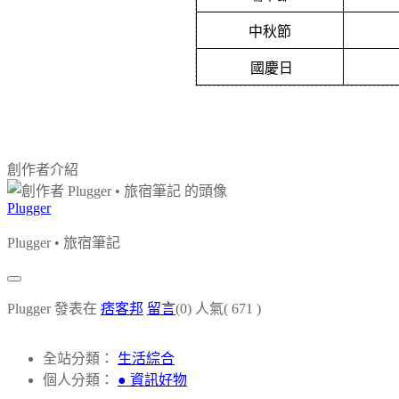
中秋節
國慶日
創作者介紹
Plugger
Plugger • 旅宿筆記
Plugger 發表在
痞客邦
留言
(0)
人氣(
671
)
全站分類：
生活綜合
個人分類：
● 資訊好物