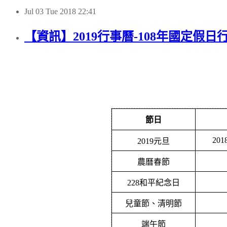
Jul
03
Tue
2018
22:41
【資訊】2019行事曆-108年國定假日
節日
201
2019
元旦
農曆春節
228
和平紀念日
兒童節、清明節
端午節