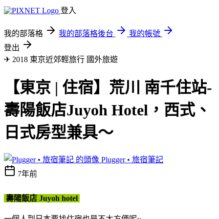
登入
我的部落格
我的部落格後台
我的帳號
登出
✈ 2018 東京近郊輕旅行
國外旅遊
【東京 | 住宿】荒川 南千住站-
壽陽飯店Juyoh Hotel，西式、
日式房型兼具～
Plugger • 旅宿筆記
7年前
壽陽飯店
Juyoh hotel
一個人到日本要找住宿也是不太方便呢~