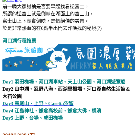
前一晚大家討論是否要早起找看逆富士，
所謂的逆富士就是倒映在湖面上的富士山，
富士山上下虛實倒映，是個絕佳的美景，
於是非常熱血的在6點半出門去昨晚找的秘境(?)
河口湖行程推薦
Day1 羽田機場、河口湖車站、天上山公園、河口湖遊覽船
Day2 山中湖、忍野八海、西湖里根場、河口湖自然生活館＆
大石公園
Day3 高尾山、上野、Caretta汐留
Day4 江島神社、鎌倉高校前、鎌倉大佛、橫濱
Day5 上野、台場、成田機場