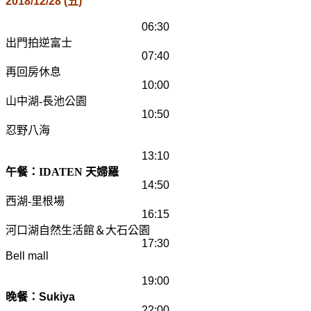
2018/12/28 (
五
)
06:30
出門拍逆富士
07:40
再回房休息
10:00
山中湖
-
長池公園
10:50
忍野八海
13:10
午餐：IDATEN 天婦羅
14:50
西湖
-
里根場
16:15
河口湖
自然生活館＆
大石公園
17:30
Bell mall
19:00
晚餐：
Sukiya
22:00