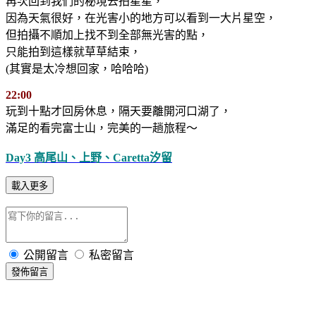
再次回到我們的秘境去拍星星，
因為天氣很好，在光害小的地方可以看到一大片星空，
但拍攝不順加上找不到全部無光害的點，
只能拍到這樣就草草結束，
(其實是太冷想回家，哈哈哈)
22:00
玩到十點才回房休息，隔天要離開河口湖了，
滿足的看完富士山，完美的一趟旅程～
Day3 高尾山、上野、Caretta汐留
載入更多
公開留言
私密留言
發佈留言