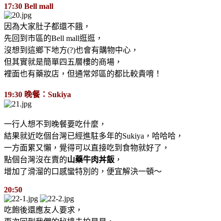
17:30 Bell mall
因為大家肚子都還不餓，
先回到市區的Bell mall逛逛，
沒想到這鄉下地方(?)也會有購物中心，
但其實就是簡單四五層樓的商場，
裡面也有藥妝店，但通常郊區的都比較貴唷！
19:30 晚餐：Sukiya
一行人想不到晚餐要吃什麼，
結果就近吃個台灣已經進駐多年的Sukiya，哈哈哈，
一方面累又懶，覺得可以直接吃到食物就好了，
點個台灣沒在賣的
山藥牛肉丼飯
，
增加了滑溜的口感蠻特別的，便宜解決一頓～
20:50
吃飽後還應友人要求，