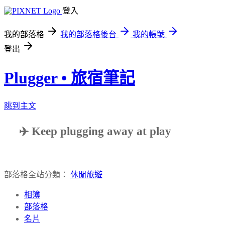
登入
我的部落格
我的部落格後台
我的帳號
登出
Plugger • 旅宿筆記
跳到主文
✈️ Keep plugging away at play
部落格全站分類：
休閒旅遊
相簿
部落格
名片