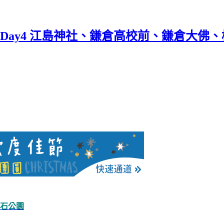
Day4 江島神社、鎌倉高校前、鎌倉大佛、
大石公園