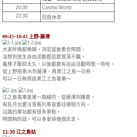
20:30
Cosmo World
22:30
回房休息
09:45~10:43
上野
-
藤澤
大家昨晚都晚歸，決定延後集合時間，
沒想到放生自由活動都這麼放蕩不羈，
看樣子壓抑太久，以後都要有自由活動時間，哈哈。
從上野搭乘JR到藤澤，再買江之島一日券，
可以一日無限搭乘江之島電車～
江之島電車是單一路線的，從藤澤到鎌倉，
有些月台要注意看列車是要往哪個方向，
沿路的車站都有很多景點，
時間夠的話，可以多安排幾個走走。
11:30
江之島站