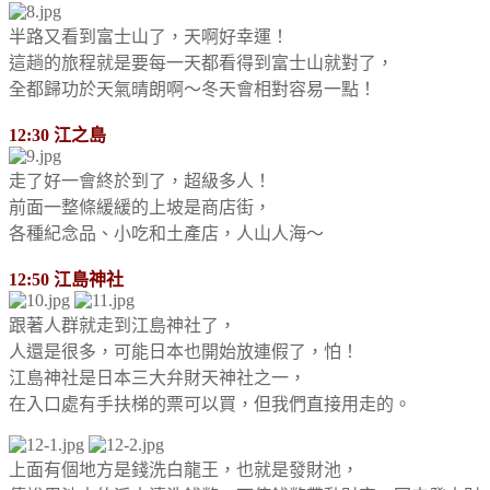
半路又看到富士山了，天啊好幸運！
這趟的旅程就是要每一天都看得到富士山就對了，
全都歸功於天氣晴朗啊～冬天會相對容易一點！
12:30 江之島
走了好一會終於到了，超級多人！
前面一整條緩緩的上坡是商店街，
各種紀念品、小吃和土產店，人山人海～
12:50 江島神社
跟著人群就走到江島神社了，
人還是很多，可能日本也開始放連假了，怕！
江島神社是日本三大弁財天神社之一，
在入口處有手扶梯的票可以買，但我們直接用走的。
上面有個地方是錢洗白龍王，也就是發財池，