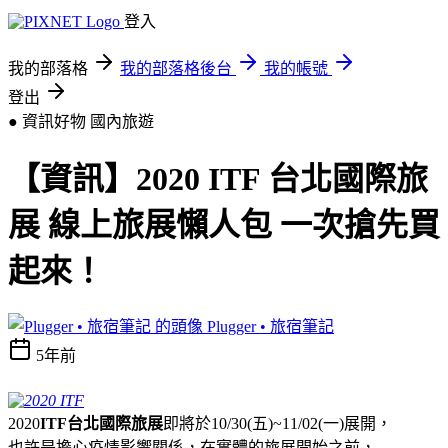
登入
我的部落格
我的部落格後台
我的帳號
登出
● 資訊好物
國內旅遊
【資訊】2020 ITF 台北國際旅
展 線上旅展懶人包 一次搶先買
起來！
Plugger • 旅宿筆記
5年前
2020
ITF台北國際旅展
即將於10/30(五)~11/02(一)展開，
也許是擔心疫情影響關係，在實體的旅展開始之前，