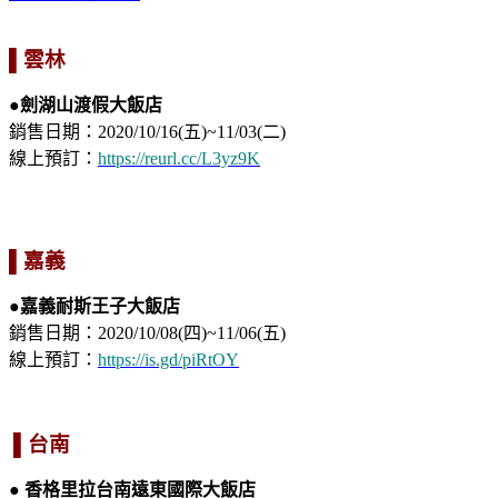
▌雲林
●劍湖山渡假大飯店
銷售日期：2020/10/16(五)~11/03(二)
線上預訂：
https://reurl.cc/L3yz9K
▌嘉義
●嘉義耐斯王子大飯店
銷售日期：2020/10/08(四)~11/06(五)
線上預訂：
https://is.gd/piRtOY
▌台南
● 香格里拉台南遠東國際大飯店