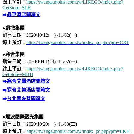
線上預訂：
https://twanga.mohist.com.tw/LIKEGO/index.php?
GetStore=SLK
➡️
晶華酒店開箱文
●
凱撒集團
銷售日期：2020/10/12(一)~11/02(一)​
​線上預訂：
https://twanga.mohist.com.tw/index_pc.php?pro=CRT​
●
寒舍集團
銷售日期：2020/10/01(四)~11/02(一)⁣
​線上預訂：
https://twanga.mohist.com.tw/LIKEGO/index.php?
GetStore=MHH
➡️
寒舍艾麗酒店開箱文
➡️
寒舍艾美酒店開箱文
➡️
台北喜來登開箱文
●煙波國際觀光
集團
銷售日期：2020/10/20(一)~11/03(二)​
​線上預訂：
https://twanga.mohist.com.tw/index_pc.php?pro=LKH