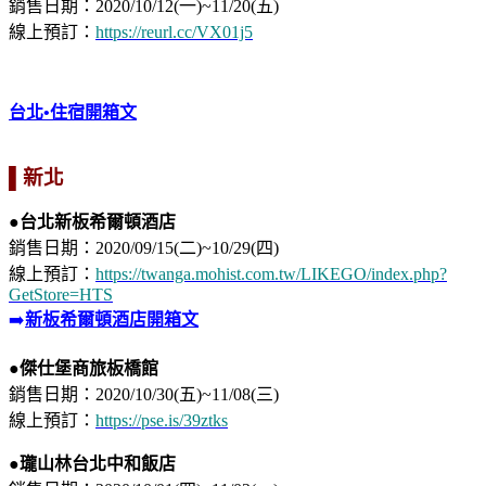
銷售日期：2020/10/12(一)~11/20(五)​
​線上預訂：
https://reurl.cc/VX01j5
台北•住宿開箱文
▌新北
●
台北新板希爾頓酒店
銷售日期：2020/09/15(二)~10/29(四)
​線上預訂：
https://twanga.mohist.com.tw/LIKEGO/index.php?
GetStore=HTS
➡️
新板希爾頓酒店開箱文
●傑仕堡商旅板橋館
銷售日期：2020/10/30(五)~11/08(三)⁣
⁣線上預訂：
https://pse.is/39ztks
●瓏山林台北中和飯店