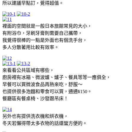
所以建議早點訂，覺得超值。
裡面的空間就是一般日本旅館常見的大小，
有附浴巾，牙刷牙膏則需要自己攜帶，
我覺得很棒的一點是外面也有個洗手台，
多人分散著用比較有效率。
來看看公共區域有哪些，
廚房裡有冰箱、微波爐、爐子、餐具等等一應俱全，
早餐可以買微波食品再熱來吃，舒服～
也提供很多泡麵和零食可以買，通通¥150。
餐廳區有餐桌椅、沙發跟吊床！
另外也有提供洗衣機和烘衣機，
冬天若懶得帶太多衣物的話還蠻方便的。