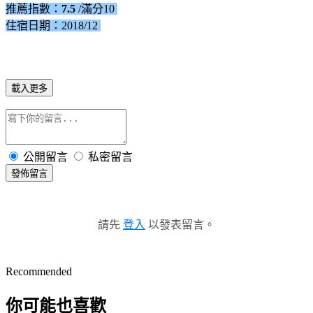
推薦指數：
7.5
/滿分10
住宿日期：2018/12
載入更多
公開留言
私密留言
發佈留言
請先
登入
以發表留言。
Recommended
你可能也喜歡